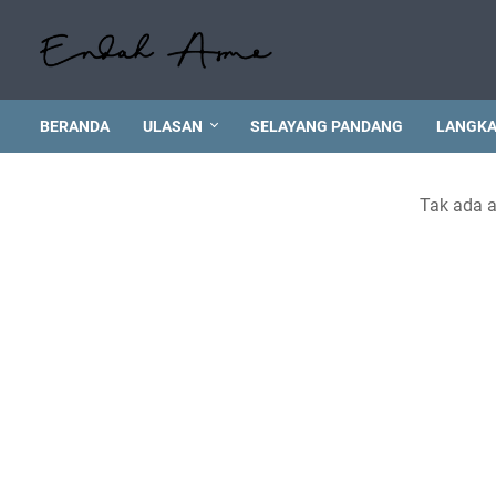
BERANDA
ULASAN
SELAYANG PANDANG
LANGKA
Tak ada a