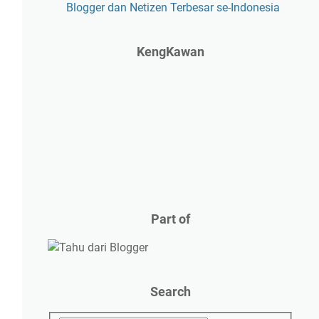
Blogger dan Netizen Terbesar se-Indonesia
KengKawan
Part of
Search