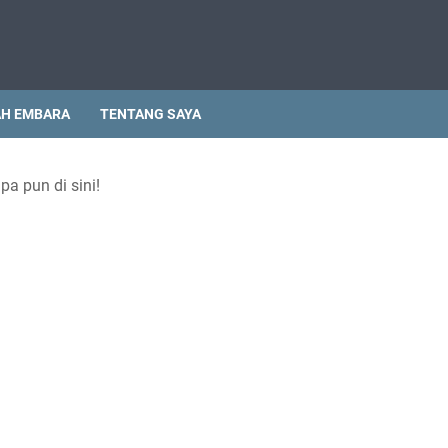
H EMBARA
TENTANG SAYA
pa pun di sini!