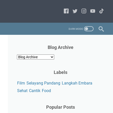
Blog Archive
Labels
Film
Selayang Pandang
Langkah Embara
Sehat
Cantik
Food
Popular Posts