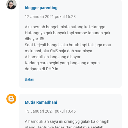
blogger parenting
12 Januari 2021 pukul 16.28
Aku pernah banget minta hutang ke tetangga.
Hutangnya gak banyak tapi sampe tahunan gak
dibayar. 🙈
Saat terjepit banget, aku butuh tapi tak juga mau
melunasi, aku SMS saja dah suaminya.
Alhamdulillah langsung dibayar .
Kadang cara begini yang langsung ampuh
daripada di-PHP-in
Balas
Mutia Ramadhani
13 Januari 2021 pukul 10.45
Alhamdulillah saya ini orang yg galak kalo nagih
utang. Tentunya tegas dan galaknya setelah