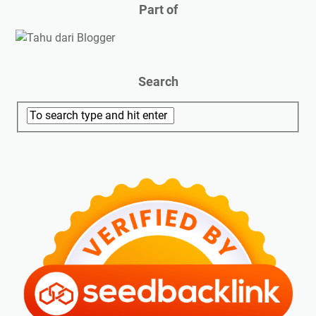
Part of
Search