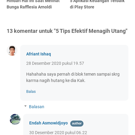
Hindari Hal Ini Saat Melihat
5 Aplikasi Keuangan Terbaik
Bunga Rafflesia Arnoldi
di Play Store
13 komentar untuk "5 Tips Efektif Menagih Utang"
Afriant Ishaq
28 Desember 2020 pukul 19.57
Hahahaha saya pernah di blok temen sampai skrg
karrna nagih hutang ke dia Kak.
Balas
Balasan
Endah Asmowidjoyo
30 Desember 2020 pukul 06.22