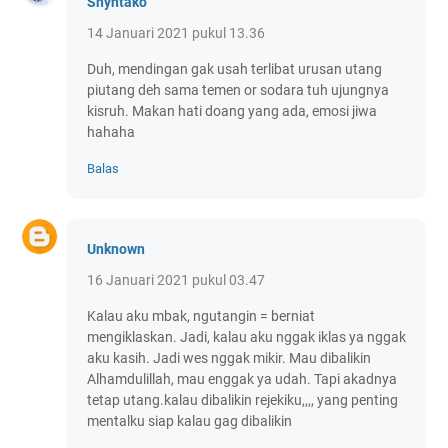
Shyntako
14 Januari 2021 pukul 13.36
Duh, mendingan gak usah terlibat urusan utang
piutang deh sama temen or sodara tuh ujungnya
kisruh. Makan hati doang yang ada, emosi jiwa
hahaha
Balas
Unknown
16 Januari 2021 pukul 03.47
Kalau aku mbak, ngutangin = berniat
mengiklaskan. Jadi, kalau aku nggak iklas ya nggak
aku kasih. Jadi wes nggak mikir. Mau dibalikin
Alhamdulillah, mau enggak ya udah. Tapi akadnya
tetap utang.kalau dibalikin rejekiku,,,, yang penting
mentalku siap kalau gag dibalikin