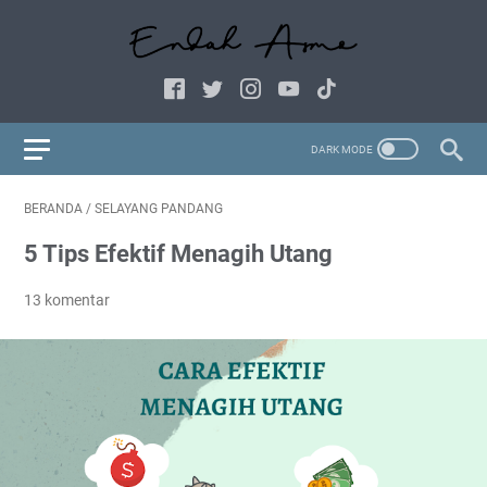
BERANDA
/
SELAYANG PANDANG
5 Tips Efektif Menagih Utang
13 komentar