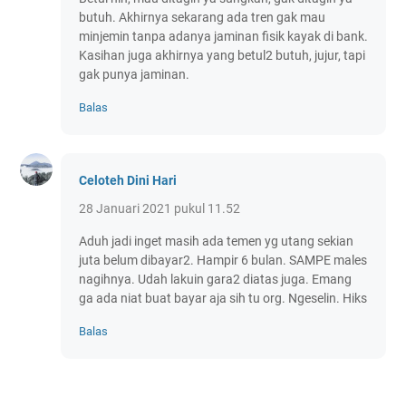
butuh. Akhirnya sekarang ada tren gak mau
minjemin tanpa adanya jaminan fisik kayak di bank.
Kasihan juga akhirnya yang betul2 butuh, jujur, tapi
gak punya jaminan.
Balas
Celoteh Dini Hari
28 Januari 2021 pukul 11.52
Aduh jadi inget masih ada temen yg utang sekian
juta belum dibayar2. Hampir 6 bulan. SAMPE males
nagihnya. Udah lakuin gara2 diatas juga. Emang
ga ada niat buat bayar aja sih tu org. Ngeselin. Hiks
Balas