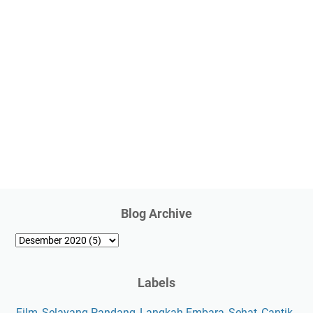
Blog Archive
Labels
Film
Selayang Pandang
Langkah Embara
Sehat
Cantik