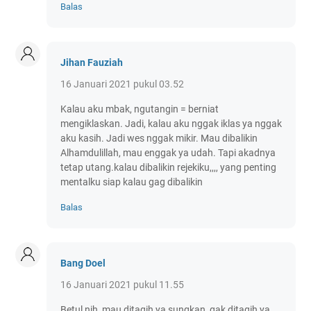
Balas
Jihan Fauziah
16 Januari 2021 pukul 03.52
Kalau aku mbak, ngutangin = berniat
mengiklaskan. Jadi, kalau aku nggak iklas ya nggak
aku kasih. Jadi wes nggak mikir. Mau dibalikin
Alhamdulillah, mau enggak ya udah. Tapi akadnya
tetap utang.kalau dibalikin rejekiku,,,, yang penting
mentalku siap kalau gag dibalikin
Balas
Bang Doel
16 Januari 2021 pukul 11.55
Betul nih, mau ditagih ya sungkan, gak ditagih ya