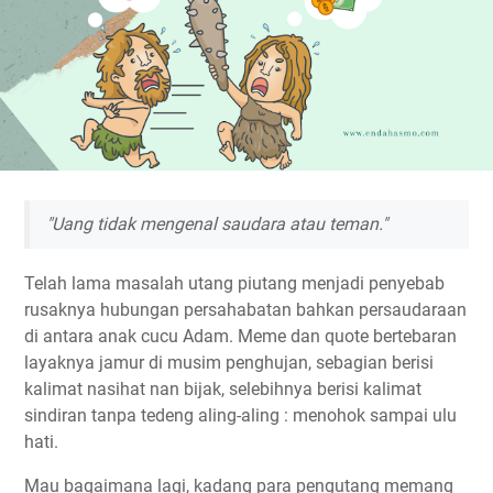
"Uang tidak mengenal saudara atau teman."
Telah lama masalah utang piutang menjadi penyebab
rusaknya hubungan persahabatan bahkan persaudaraan
di antara anak cucu Adam. Meme dan quote bertebaran
layaknya jamur di musim penghujan, sebagian berisi
kalimat nasihat nan bijak, selebihnya berisi kalimat
sindiran tanpa tedeng aling-aling : menohok sampai ulu
hati.
Mau bagaimana lagi, kadang para pengutang memang