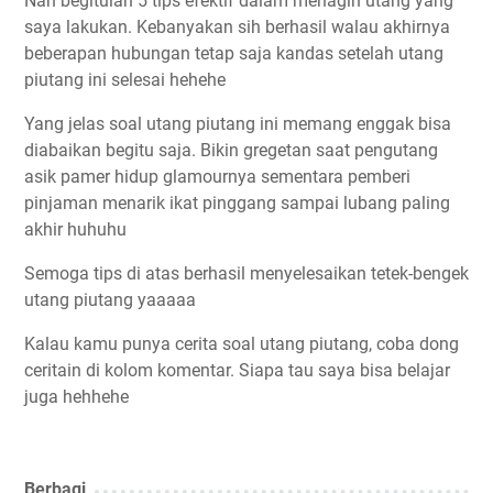
Nah begitulah 5 tips efektif dalam menagih utang yang
saya lakukan. Kebanyakan sih berhasil walau akhirnya
beberapan hubungan tetap saja kandas setelah utang
piutang ini selesai hehehe
Yang jelas soal utang piutang ini memang enggak bisa
diabaikan begitu saja. Bikin gregetan saat pengutang
asik pamer hidup glamournya sementara pemberi
pinjaman menarik ikat pinggang sampai lubang paling
akhir huhuhu
Semoga tips di atas berhasil menyelesaikan tetek-bengek
utang piutang yaaaaa
Kalau kamu punya cerita soal utang piutang, coba dong
ceritain di kolom komentar. Siapa tau saya bisa belajar
juga hehhehe
Berbagi