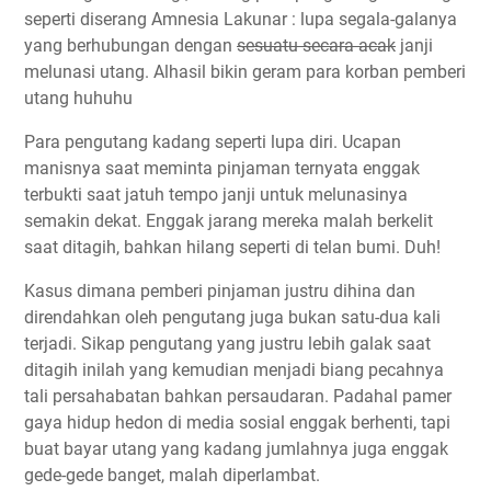
seperti diserang Amnesia Lakunar : lupa segala-galanya
yang berhubungan dengan
sesuatu secara acak
janji
melunasi utang. Alhasil bikin geram para korban pemberi
utang huhuhu
Para pengutang kadang seperti lupa diri. Ucapan
manisnya saat meminta pinjaman ternyata enggak
terbukti saat jatuh tempo janji untuk melunasinya
semakin dekat. Enggak jarang mereka malah berkelit
saat ditagih, bahkan hilang seperti di telan bumi. Duh!
Kasus dimana pemberi pinjaman justru dihina dan
direndahkan oleh pengutang juga bukan satu-dua kali
terjadi. Sikap pengutang yang justru lebih galak saat
ditagih inilah yang kemudian menjadi biang pecahnya
tali persahabatan bahkan persaudaran. Padahal pamer
gaya hidup hedon di media sosial enggak berhenti, tapi
buat bayar utang yang kadang jumlahnya juga enggak
gede-gede banget, malah diperlambat.