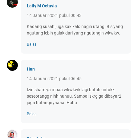
Laily M Octavia
14 Januari 2021 pukul 00.43
Kadang susah juga kak kalo nagih utang. Bis yang
ngutang lebih galak dari yang ngutangin wkwkw.
Balas
Han
14 Januari 2021 pukul 06.45
Izin share ya mbaa wkwkwk lagi butuh untukk
seseorangg nihh huhuu. Sampai skrg ga dibayar2
juga hutangnyaaaa. Huhu
Balas