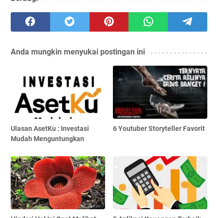
Anda mungkin menyukai postingan ini
Ulasan AsetKu : Investasi
6 Youtuber Storyteller Favorit
Mudah Menguntungkan