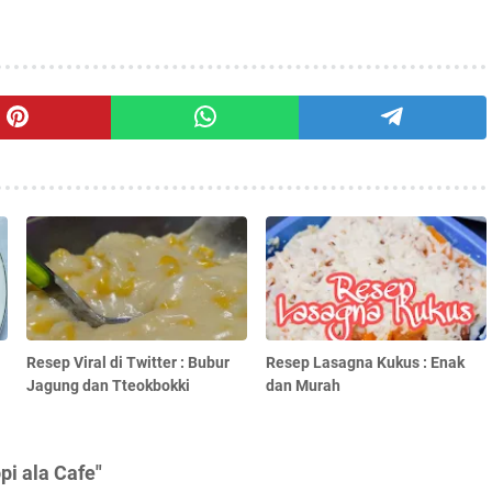
Resep Viral di Twitter : Bubur
Resep Lasagna Kukus : Enak
Jagung dan Tteokbokki
dan Murah
i ala Cafe"