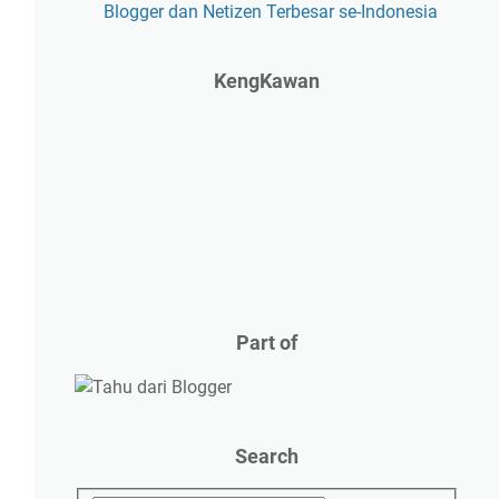
Blogger dan Netizen Terbesar se-Indonesia
KengKawan
Part of
Search