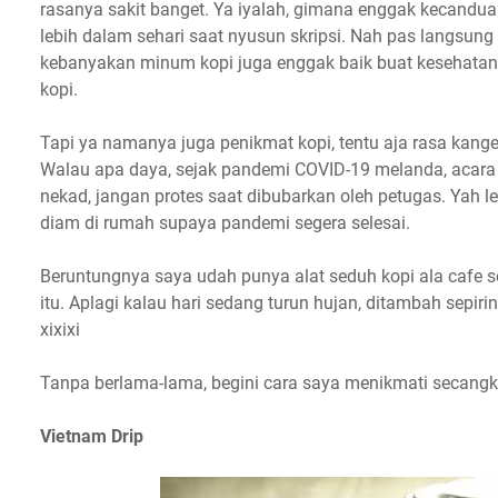
rasanya sakit banget. Ya iyalah, gimana enggak kecandu
lebih dalam sehari saat nyusun skripsi. Nah pas langsun
kebanyakan minum kopi juga enggak baik buat kesehatan. 
kopi.
Tapi ya namanya juga penikmat kopi, tentu aja rasa kange
Walau apa daya, sejak pandemi COVID-19 melanda, acara 
nekad, jangan protes saat dibubarkan oleh petugas. Yah l
diam di rumah supaya pandemi segera selesai.
Beruntungnya saya udah punya alat seduh kopi ala cafe se
itu. Aplagi kalau hari sedang turun hujan, ditambah sepir
xixixi
Tanpa berlama-lama, begini cara saya menikmati secangki
Vietnam Drip