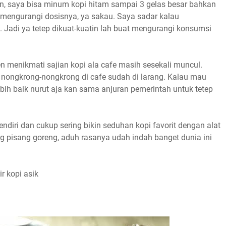
an, saya bisa minum kopi hitam sampai 3 gelas besar bahkan
g mengurangi dosisnya, ya sakau. Saya sadar kalau
Jadi ya tetep dikuat-kuatin lah buat mengurangi konsumsi
n menikmati sajian kopi ala cafe masih sesekali muncul.
nongkrong-nongkrong di cafe sudah di larang. Kalau mau
ebih baik nurut aja kan sama anjuran pemerintah untuk tetep
ndiri dan cukup sering bikin seduhan kopi favorit dengan alat
ing pisang goreng, aduh rasanya udah indah banget dunia ini
r kopi asik