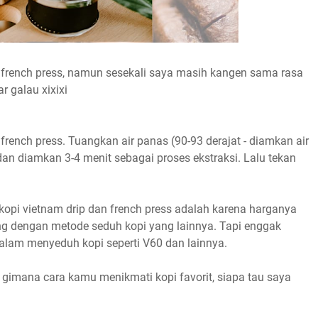
french press, namun sesekali saya masih kangen sama rasa
 galau xixixi
french press. Tuangkan air panas (90-93 derajat - diamkan air
dan diamkan 3-4 menit sebagai proses ekstraksi. Lalu tekan
opi vietnam drip dan french press adalah karena harganya
ng dengan metode seduh kopi yang lainnya. Tapi enggak
lam menyeduh kopi seperti V60 dan lainnya.
gimana cara kamu menikmati kopi favorit, siapa tau saya