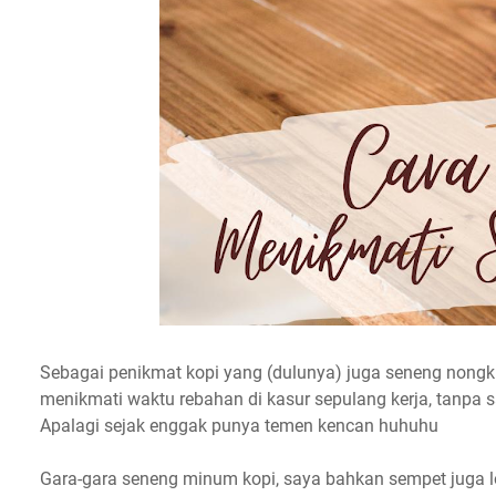
Sebagai penikmat kopi yang (dulunya) juga seneng nongkr
menikmati waktu rebahan di kasur sepulang kerja, tanpa s
Apalagi sejak enggak punya temen kencan huhuhu
Gara-gara seneng minum kopi, saya bahkan sempet juga lo