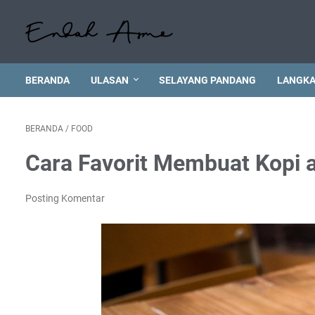
BERANDA
ULASAN
SELAYANG PANDANG
LANGKA
BERANDA
/
FOOD
Cara Favorit Membuat Kopi a
Posting Komentar