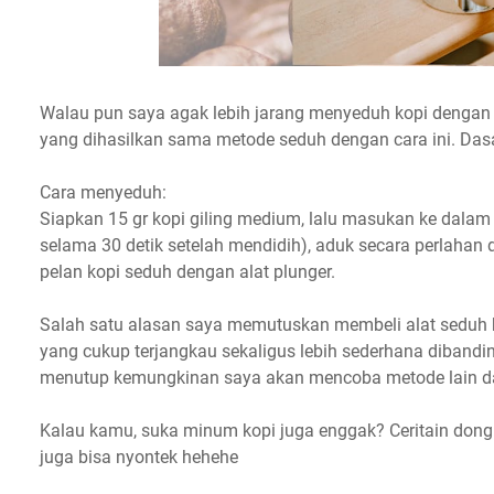
Walau pun saya agak lebih jarang menyeduh kopi dengan 
yang dihasilkan sama metode seduh dengan cara ini. Dasar
Cara menyeduh:
Siapkan 15 gr kopi giling medium, lalu masukan ke dalam 
selama 30 detik setelah mendidih), aduk secara perlahan 
pelan kopi seduh dengan alat plunger.
Salah satu alasan saya memutuskan membeli alat seduh k
yang cukup terjangkau sekaligus lebih sederhana dibandi
menutup kemungkinan saya akan mencoba metode lain da
Kalau kamu, suka minum kopi juga enggak? Ceritain dong 
juga bisa nyontek hehehe