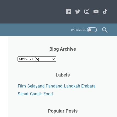
Blog Archive
Labels
Film
Selayang Pandang
Langkah Embara
Sehat
Cantik
Food
Popular Posts