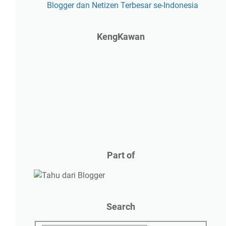
Blogger dan Netizen Terbesar se-Indonesia
KengKawan
Part of
Search