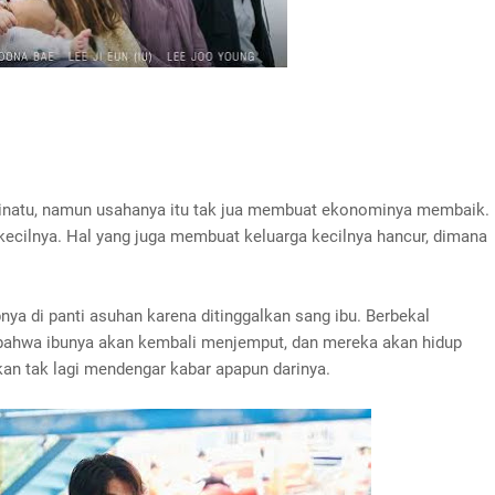
binatu, namun usahanya itu tak jua membuat ekonominya membaik.
os kecilnya. Hal yang juga membuat keluarga kecilnya hancur, dimana
a di panti asuhan karena ditinggalkan sang ibu. Berbekal
 bahwa ibunya akan kembali menjemput, dan mereka akan hidup
kan tak lagi mendengar kabar apapun darinya.