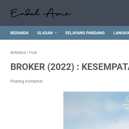
BERANDA
ULASAN
SELAYANG PANDANG
LANGKA
BERANDA
/
FILM
BROKER (2022) : KESEMPA
Posting Komentar