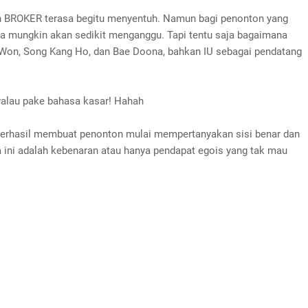
n BROKER terasa begitu menyentuh. Namun bagi penonton yang
 ia mungkin akan sedikit menganggu. Tapi tentu saja bagaimana
g Won, Song Kang Ho, dan Bae Doona, bahkan IU sebagai pendatang
alau pake bahasa kasar! Hahah
, berhasil membuat penonton mulai mempertanyakan sisi benar dan
a ini adalah kebenaran atau hanya pendapat egois yang tak mau