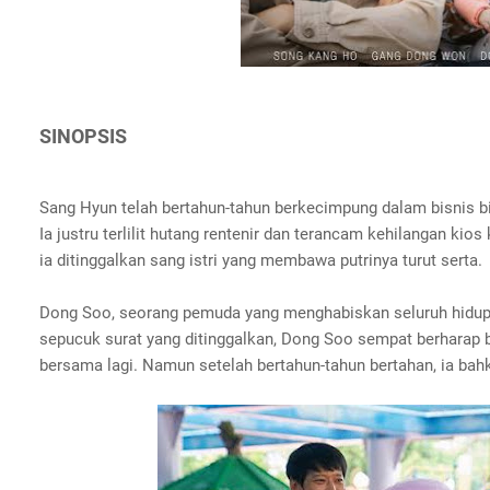
SINOPSIS
Sang Hyun telah bertahun-tahun berkecimpung dalam bisnis 
Ia justru terlilit hutang rentenir dan terancam kehilangan ki
ia ditinggalkan sang istri yang membawa putrinya turut serta.
Dong Soo, seorang pemuda yang menghabiskan seluruh hidupny
sepucuk surat yang ditinggalkan, Dong Soo sempat berharap
bersama lagi. Namun setelah bertahun-tahun bertahan, ia bah