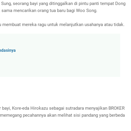
ung, seorang bayi yang ditinggalkan di pintu panti tempat Dong
a sama mencarikan orang tua baru bagi Woo Song.
u membuat mereka ragu untuk melanjutkan usahanya atau tidak.
endasinya
r bayi, Kore-eda Hirokazu sebagai sutradara menyajikan BROKER
g memegang pecahannya akan melihat sisi pandang yang berbeda