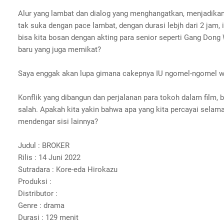
Alur yang lambat dan dialog yang menghangatkan, menjadika
tak suka dengan pace lambat, dengan durasi lebjh dari 2 jam,
bisa kita bosan dengan akting para senior seperti Gang Don
baru yang juga memikat?
Saya enggak akan lupa gimana cakepnya IU ngomel-ngomel w
Konflik yang dibangun dan perjalanan para tokoh dalam film
salah. Apakah kita yakin bahwa apa yang kita percayai selam
mendengar sisi lainnya?
Judul : BROKER
Rilis : 14 Juni 2022
Sutradara : Kore-eda Hirokazu
Produksi :
Distributor :
Genre : drama
Durasi : 129 menit