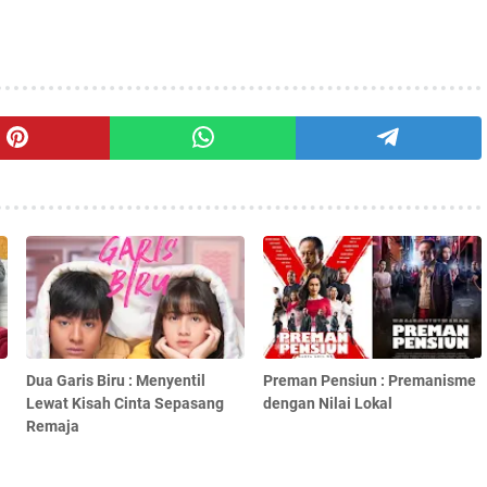
Dua Garis Biru : Menyentil
Preman Pensiun : Premanisme
Lewat Kisah Cinta Sepasang
dengan Nilai Lokal
Remaja