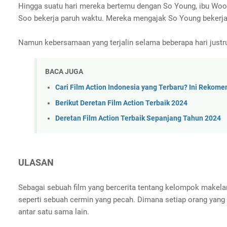
Hingga suatu hari mereka bertemu dengan So Young, ibu Woo S
Soo bekerja paruh waktu. Mereka mengajak So Young bekerj
Namun kebersamaan yang terjalin selama beberapa hari justr
BACA JUGA
Cari Film Action Indonesia yang Terbaru? Ini Rekom
Berikut Deretan Film Action Terbaik 2024
Deretan Film Action Terbaik Sepanjang Tahun 2024
ULASAN
Sebagai sebuah film yang bercerita tentang kelompok makela
seperti sebuah cermin yang pecah. Dimana setiap orang yan
antar satu sama lain.