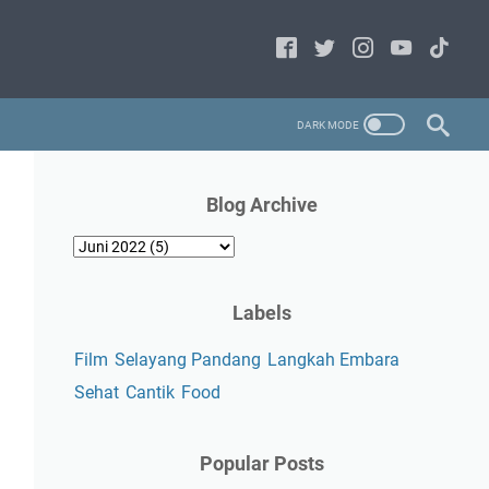
Blog Archive
Labels
Film
Selayang Pandang
Langkah Embara
Sehat
Cantik
Food
Popular Posts