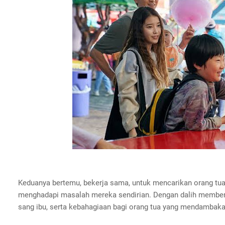
Keduanya bertemu, bekerja sama, untuk mencarikan orang tua b
menghadapi masalah mereka sendirian. Dengan dalih memberi
sang ibu, serta kebahagiaan bagi orang tua yang mendambak