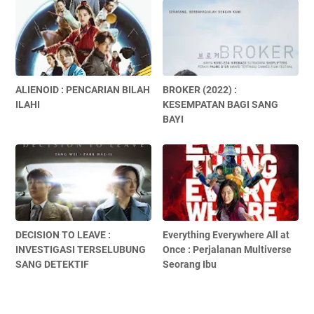
ALIENOID : PENCARIAN BILAH
BROKER (2022) :
ILAHI
KESEMPATAN BAGI SANG
BAYI
DECISION TO LEAVE :
Everything Everywhere All at
INVESTIGASI TERSELUBUNG
Once : Perjalanan Multiverse
SANG DETEKTIF
Seorang Ibu