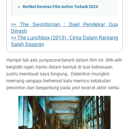
Berikut Deretan Film Action Terbaik 2024
>> The Swordsman : Duel Pendekar Dua
Dinasti
>> The Lunchbox (2013) : Cinta Dalam Rantang
Salah Sasaran
Hampir tak ada
jumpscare
berarti dalam film ini. Alih-alih
bergidik ngeri, hantu dalam bentuk di luar kebiasaan
justru membuat saya bingung. Detention mungkin
memang sengaja berhemat kala memicu ketakutan
penonton dan bergantung pada
plot twist
di akhir cerita.