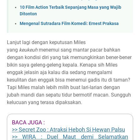
10 Film Action Terbaik Sepanjang Masa yang Wajib
Ditonton
Mengenal Sutradara Film Komedi: Ernest Prakasa
Lanjut lagi dengan keputusan Miles
yang
keukeuh
menemui sang mantar pacar bahkan
dengan kondisi diri yang tak memungkinkan bener-bener
bikin saya geleng-geleng kepala. Kenapa sih Miles
enggak jelasin aja kalau dia sedang mengalami
kesulitan dan enggak bisa menemui gadis itu di taman?
Tapi Miles malah lebih milih buat lari-larian dengan
jubah mandi dan sepatu tidur bermotif macan. Sungguh
kelucuan yang terasa dipaksakan.
BACA JUGA :
>> Secret Zoo : Atraksi Heboh Si Hewan Palsu
>> WIRA : Duel Maut demi Selamatkan