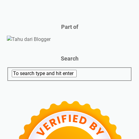
Part of
Search