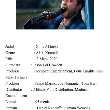
Judul : Guns Akimbo
Genre : Aksi, Komedi
Rilis : 3 Maret 2020
Sutradara :
Jason Lei Howden
Produksi :
Occupant Entertainment
, Four Knights Film
,
Maze Pictures
Produser : Felipe Marino, Joe Neurauter, Tom Hern
Distributor : Altitude Film Distribution, Madman
Entertainment
Durasi : 95 menit
Pemain : Daniel Radcliffe, Samara Weaving,