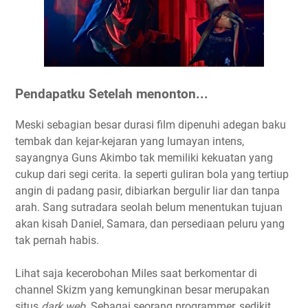
Pendapatku Setelah menonton...
Meski sebagian besar durasi film dipenuhi adegan baku
tembak dan kejar-kejaran yang lumayan intens,
sayangnya Guns Akimbo tak memiliki kekuatan yang
cukup dari segi cerita. Ia seperti guliran bola yang tertiup
angin di padang pasir, dibiarkan bergulir liar dan tanpa
arah. Sang sutradara seolah belum menentukan tujuan
akan kisah Daniel, Samara, dan persediaan peluru yang
tak pernah habis.
Lihat saja kecerobohan Miles saat berkomentar di
channel Skizm yang kemungkinan besar merupakan
situs
dark web.
Sebagai seorang programmer, sedikit