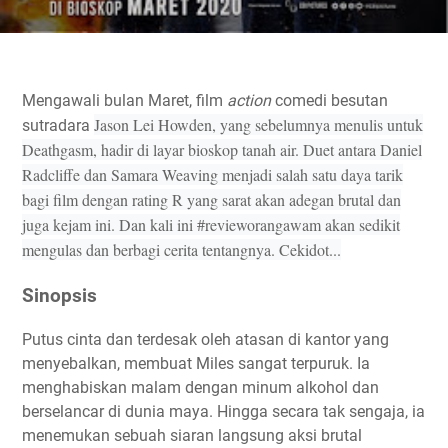
Mengawali bulan Maret, film
action
comedi besutan
Jason Lei Howden, yang sebelumnya menulis untuk
sutradara
Deathgasm, hadir di layar bioskop tanah air. Duet antara Daniel
Radcliffe dan Samara Weaving menjadi salah satu daya tarik
bagi film dengan rating R yang sarat akan adegan brutal dan
juga kejam ini. Dan kali ini #revieworangawam akan sedikit
mengulas dan berbagi cerita tentangnya. Cekidot...
Sinopsis
Putus cinta dan terdesak oleh atasan di kantor yang
menyebalkan, membuat Miles sangat terpuruk. Ia
menghabiskan malam dengan minum alkohol dan
berselancar di dunia maya. Hingga secara tak sengaja, ia
menemukan sebuah siaran langsung aksi brutal