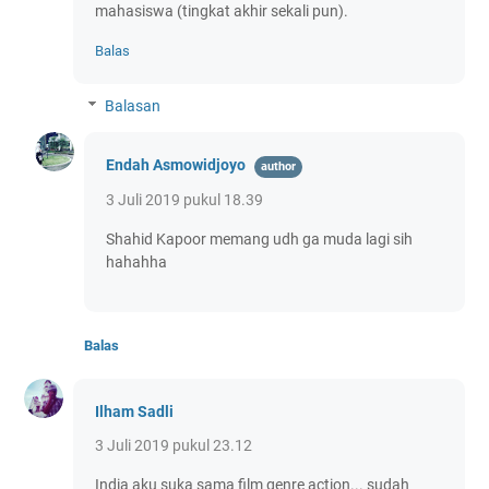
mahasiswa (tingkat akhir sekali pun).
Balas
Balasan
Endah Asmowidjoyo
3 Juli 2019 pukul 18.39
Shahid Kapoor memang udh ga muda lagi sih
hahahha
Balas
Ilham Sadli
3 Juli 2019 pukul 23.12
India aku suka sama film genre action... sudah