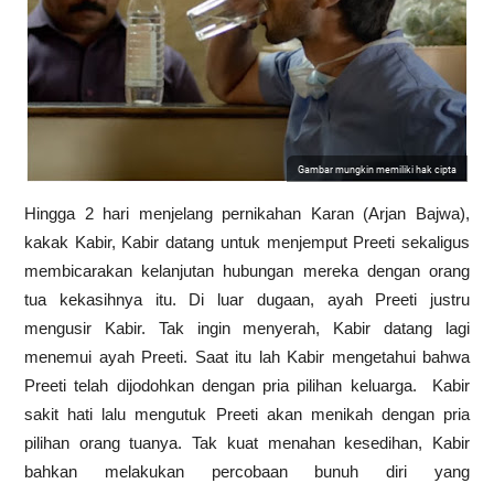
Gambar mungkin memiliki hak cipta
Hingga 2 hari menjelang pernikahan Karan (Arjan Bajwa),
kakak Kabir, Kabir datang untuk menjemput Preeti sekaligus
membicarakan kelanjutan hubungan mereka dengan orang
tua kekasihnya itu. Di luar dugaan, ayah Preeti justru
mengusir Kabir. Tak ingin menyerah, Kabir datang lagi
menemui ayah Preeti. Saat itu lah Kabir mengetahui bahwa
Preeti telah dijodohkan dengan pria pilihan keluarga. Kabir
sakit hati lalu mengutuk Preeti akan menikah dengan pria
pilihan orang tuanya. Tak kuat menahan kesedihan, Kabir
bahkan melakukan percobaan bunuh diri yang