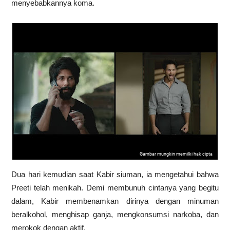
menyebabkannya koma.
Gambar mungkin memilki hak cipta
Dua hari kemudian saat Kabir siuman, ia mengetahui bahwa
Preeti telah menikah. Demi membunuh cintanya yang begitu
dalam, Kabir membenamkan dirinya dengan minuman
beralkohol, menghisap ganja, mengkonsumsi narkoba, dan
merokok dengan aktif.