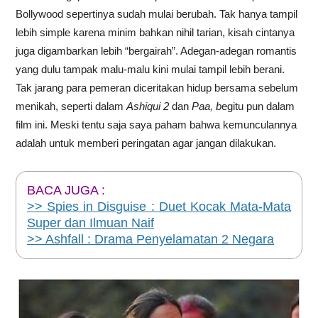
Bollywood sepertinya sudah mulai berubah. Tak hanya tampil
lebih simple karena minim bahkan nihil tarian, kisah cintanya
juga digambarkan lebih “bergairah”. Adegan-adegan romantis
yang dulu tampak malu-malu kini mulai tampil lebih berani.
Tak jarang para pemeran diceritakan hidup bersama sebelum
menikah, seperti dalam
Ashiqui 2
dan
Paa, b
egitu pun dalam
film ini. Meski tentu saja saya paham bahwa kemunculannya
adalah untuk memberi peringatan agar jangan dilakukan.
BACA JUGA :
>> Spies in Disguise : Duet Kocak Mata-Mata
Super dan Ilmuan Naif
>> Ashfall : Drama Penyelamatan 2 Negara