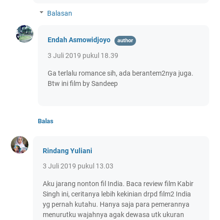
Balasan
Endah Asmowidjoyo
3 Juli 2019 pukul 18.39
Ga terlalu romance sih, ada berantem2nya juga.
Btw ini film by Sandeep
Balas
Rindang Yuliani
3 Juli 2019 pukul 13.03
Aku jarang nonton fil India. Baca review film Kabir
Singh ini, ceritanya lebih kekinian drpd film2 India
yg pernah kutahu. Hanya saja para pemerannya
menurutku wajahnya agak dewasa utk ukuran