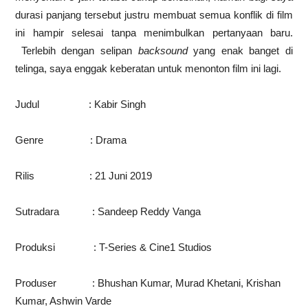
durasi panjang tersebut justru membuat semua konflik di film
ini hampir selesai tanpa menimbulkan pertanyaan baru.
Terlebih dengan selipan
backsound
yang enak banget di
telinga, saya enggak keberatan untuk menonton film ini lagi.
Judul : Kabir Singh
Genre : Drama
Rilis : 21 Juni 2019
Sutradara : Sandeep Reddy Vanga
Produksi : T-Series & Cine1 Studios
Produser : Bhushan Kumar, Murad Khetani, Krishan
Kumar, Ashwin Varde