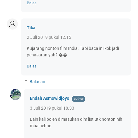
Balas
Tika
2 Juli 2019 pukul 12.15
Kujarang nonton film India. Tapi baca ini kok jadi
penasaran yah? ��
Balas
Balasan
Endah Asmowidjoyo
3 Juli 2019 pukul 18.33
Lain kali boleh dimasukan dlm list utk nonton nih
mba hehhe