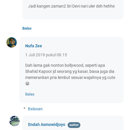
Jadi kangen zaman2 Sri Devi nari uler deh hehhe
Balas
Nufa Zee
1 Juli 2019 pukul 08.15
Dah lama gak nonton bollywood, seperti apa
Shahid Kapoor jd seorang yg kasar, biasa juga dia
memerankan pria lembut sesuai wajahnya yg cute
😁
Balas
Balasan
Endah Asmowidjoyo