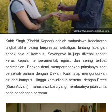
Gambar mungkin memiliki hak cipta
Kabir Singh (Shahid Kapoor) adalah mahasiswa kedokteran
tingkat akhir paling berprestasi sekaligus bintang lapangan
sepak bola di kampus. Sayangnya ia juga dikenal sangat
keras kepala, temperamental, egois, dan sering terlibat
perkelahian. Bahkan demi mempertahankan prinsipnya saat
berselisih paham dengan Dekan, Kabir siap mengundurkan
diri dari kampus. Hingga kemudian ia bertemu dengan Preeti
(Kiara Advani), mahasiswa baru yang membuatnya jatuh cinta
pada pandangan pertama.