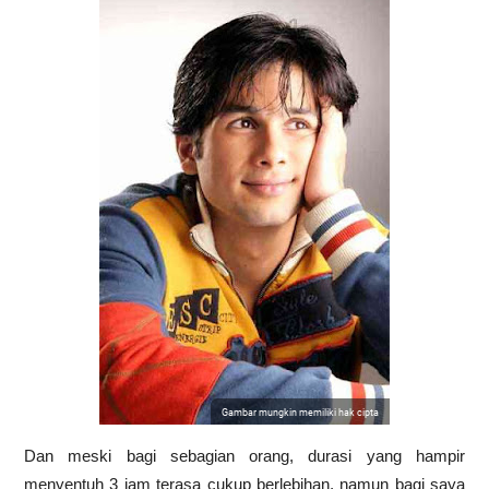
Gambar mungkin memiliki hak cipta
Dan meski bagi sebagian orang, durasi yang hampir
menyentuh 3 jam terasa cukup berlebihan, namun bagi saya