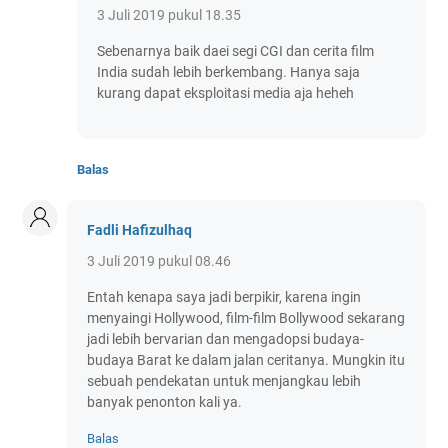
3 Juli 2019 pukul 18.35
Sebenarnya baik daei segi CGI dan cerita film
India sudah lebih berkembang. Hanya saja
kurang dapat eksploitasi media aja heheh
Balas
Fadli Hafizulhaq
3 Juli 2019 pukul 08.46
Entah kenapa saya jadi berpikir, karena ingin
menyaingi Hollywood, film-film Bollywood sekarang
jadi lebih bervarian dan mengadopsi budaya-
budaya Barat ke dalam jalan ceritanya. Mungkin itu
sebuah pendekatan untuk menjangkau lebih
banyak penonton kali ya.
Balas