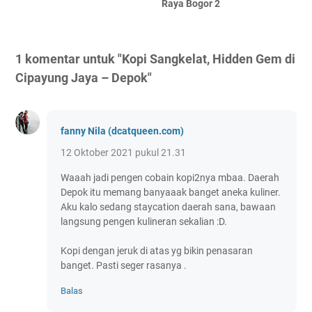
Raya Bogor 2
1 komentar untuk "Kopi Sangkelat, Hidden Gem di
Cipayung Jaya – Depok"
fanny Nila (dcatqueen.com)
12 Oktober 2021 pukul 21.31
Waaah jadi pengen cobain kopi2nya mbaa. Daerah
Depok itu memang banyaaak banget aneka kuliner.
Aku kalo sedang staycation daerah sana, bawaan
langsung pengen kulineran sekalian :D.
Kopi dengan jeruk di atas yg bikin penasaran
banget. Pasti seger rasanya .
Balas