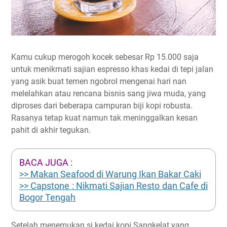
Kamu cukup merogoh kocek sebesar Rp 15.000 saja
untuk menikmati sajian espresso khas kedai di tepi jalan
yang asik buat temen ngobrol mengenai hari nan
melelahkan atau rencana bisnis sang jiwa muda, yang
diproses dari beberapa campuran biji kopi robusta.
Rasanya tetap kuat namun tak meninggalkan kesan
pahit di akhir tegukan.
BACA JUGA :
>> Makan Seafood di Warung Ikan Bakar Caki
>> Capstone : Nikmati Sajian Resto dan Cafe di
Bogor Tengah
Setelah menemukan si kedai kopi Sangkelat yang