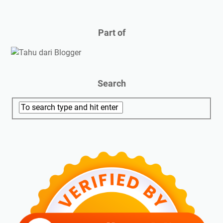
Part of
Search