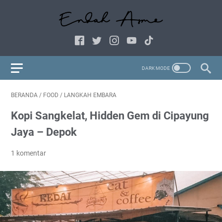
BERANDA
/
FOOD
/
LANGKAH EMBARA
Kopi Sangkelat, Hidden Gem di Cipayung
Jaya – Depok
1 komentar