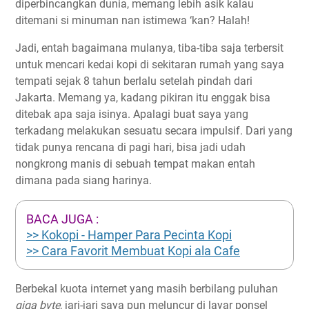
diperbincangkan dunia, memang lebih asik kalau
ditemani si minuman nan istimewa ‘kan? Halah!
Jadi, entah bagaimana mulanya, tiba-tiba saja terbersit
untuk mencari kedai kopi di sekitaran rumah yang saya
tempati sejak 8 tahun berlalu setelah pindah dari
Jakarta. Memang ya, kadang pikiran itu enggak bisa
ditebak apa saja isinya. Apalagi buat saya yang
terkadang melakukan sesuatu secara impulsif. Dari yang
tidak punya rencana di pagi hari, bisa jadi udah
nongkrong manis di sebuah tempat makan entah
dimana pada siang harinya.
BACA JUGA :
>> Kokopi - Hamper Para Pecinta Kopi
>> Cara Favorit Membuat Kopi ala Cafe
Berbekal kuota internet yang masih berbilang puluhan
giga byte
, jari-jari saya pun meluncur di layar ponsel