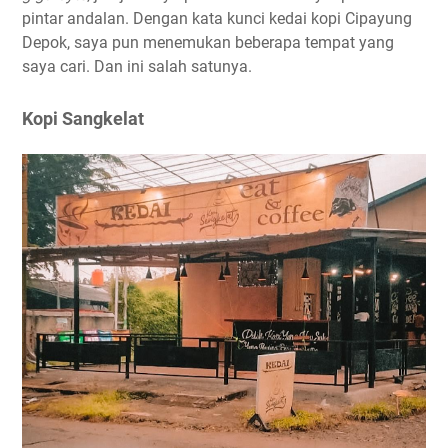
pintar andalan. Dengan kata kunci kedai kopi Cipayung
Depok, saya pun menemukan beberapa tempat yang
saya cari. Dan ini salah satunya.
Kopi Sangkelat